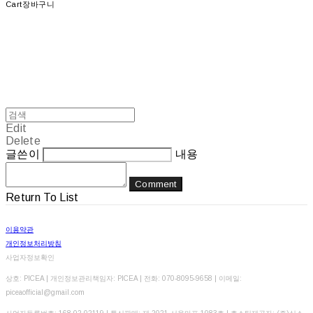
Cart
장바구니
Edit
Delete
글쓴이
내용
Comment
Return To List
이용약관
개인정보처리방침
사업자정보확인
상호: PICEA | 개인정보관리책임자: PICEA | 전화: 070-8095-9658 | 이메일:
piceaofficial@gmail.com