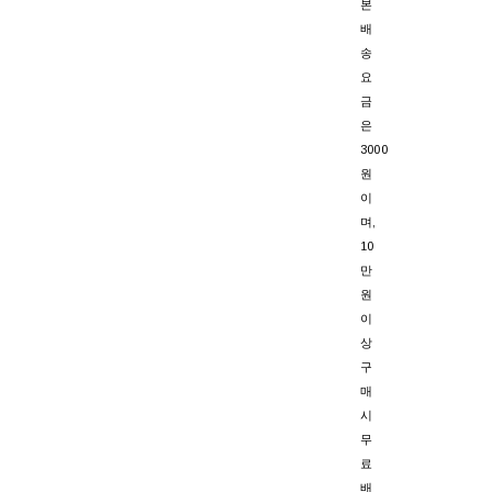
본
배
송
요
금
은
3000
원
이
며,
10
만
원
이
상
구
매
시
무
료
배