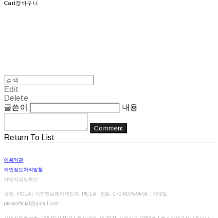
Cart
장바구니
Edit
Delete
글쓴이
내용
Comment
Return To List
이용약관
개인정보처리방침
사업자정보확인
상호: PICEA | 개인정보관리책임자: PICEA | 전화: 070-8095-9658 | 이메일:
piceaofficial@gmail.com