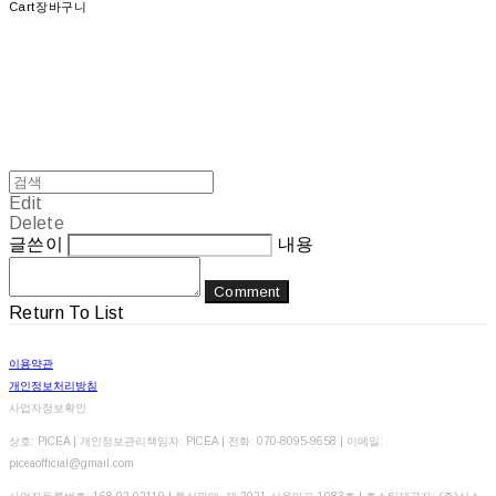
Cart
장바구니
Edit
Delete
글쓴이
내용
Comment
Return To List
이용약관
개인정보처리방침
사업자정보확인
상호: PICEA | 개인정보관리책임자: PICEA | 전화: 070-8095-9658 | 이메일:
piceaofficial@gmail.com