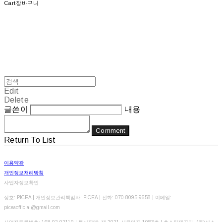
Cart
장바구니
Edit
Delete
글쓴이
내용
Comment
Return To List
이용약관
개인정보처리방침
사업자정보확인
상호: PICEA | 개인정보관리책임자: PICEA | 전화: 070-8095-9658 | 이메일:
piceaofficial@gmail.com