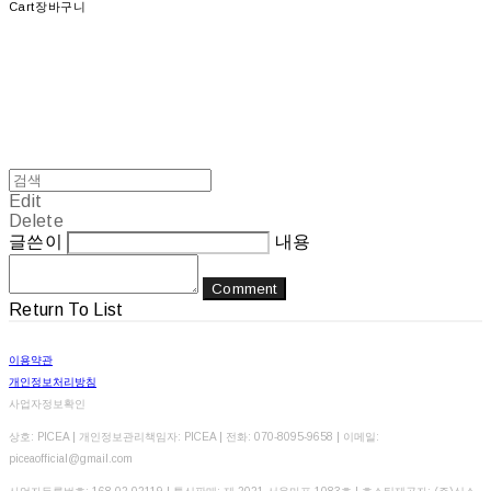
Cart
장바구니
Edit
Delete
글쓴이
내용
Comment
Return To List
이용약관
개인정보처리방침
사업자정보확인
상호: PICEA | 개인정보관리책임자: PICEA | 전화: 070-8095-9658 | 이메일:
piceaofficial@gmail.com