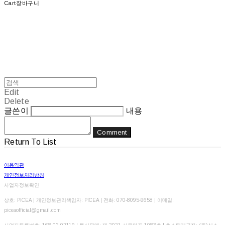
Cart
장바구니
Edit
Delete
글쓴이
내용
Comment
Return To List
이용약관
개인정보처리방침
사업자정보확인
상호: PICEA | 개인정보관리책임자: PICEA | 전화: 070-8095-9658 | 이메일:
piceaofficial@gmail.com