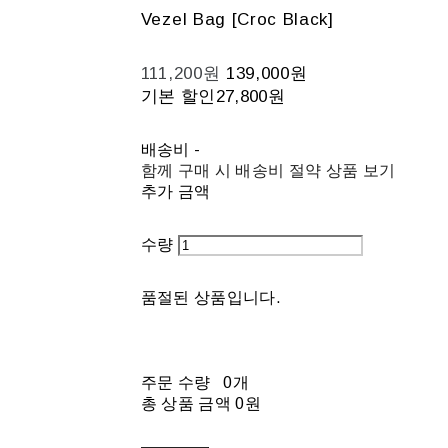
Vezel Bag [Croc Black]
111,200원
139,000원
기본 할인
27,800원
배송비
-
함께 구매 시 배송비 절약 상품 보기
추가 금액
수량
품절된 상품입니다.
주문 수량
0개
총 상품 금액
0원