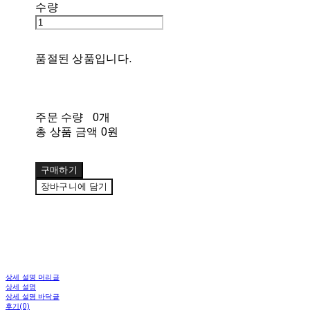
수량
품절된 상품입니다.
주문 수량
0개
총 상품 금액
0원
구매하기
장바구니에 담기
상세 설명 머리글
상세 설명
상세 설명 바닥글
후기(0)