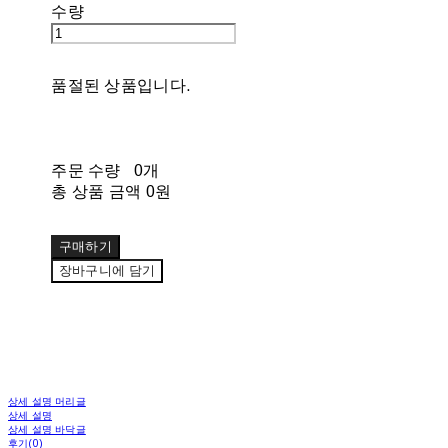
수량
품절된 상품입니다.
주문 수량
0개
총 상품 금액
0원
구매하기
장바구니에 담기
상세 설명 머리글
상세 설명
상세 설명 바닥글
후기(0)