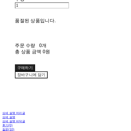
품절된 상품입니다.
주문 수량
0개
총 상품 금액
0원
구매하기
장바구니에 담기
상세 설명 머리글
상세 설명
상세 설명 바닥글
후기(0)
질문(10)